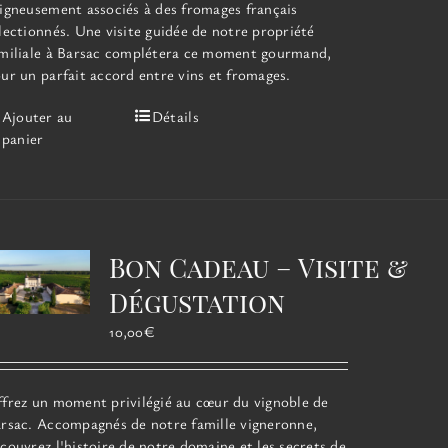
igneusement associés à des fromages français
lectionnés. Une visite guidée de notre propriété
miliale à Barsac complétera ce moment gourmand,
ur un parfait accord entre vins et fromages.
Ajouter au
Détails
panier
Bon Cadeau – Visite &
Dégustation
10,00
€
frez un moment privilégié au cœur du vignoble de
rsac. Accompagnés de notre famille vigneronne,
couvrez l'histoire de notre domaine et les secrets de