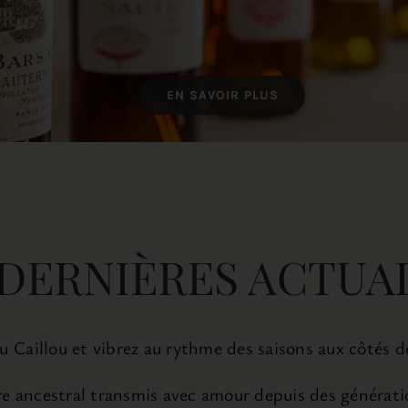
EN SAVOIR PLUS
DERNIÈRES ACTUA
 Caillou et vibrez au rythme des saisons aux côtés d
e ancestral transmis avec amour depuis des génératio