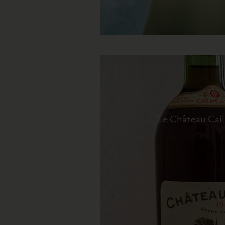
Le Château Cail