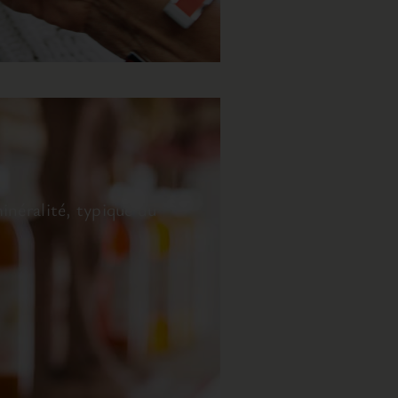
inéralité, typique du