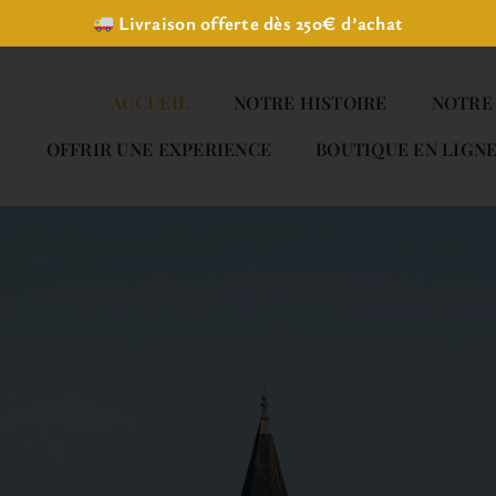
Livraison offerte dès 250€ d’achat
ACCUEIL
NOTRE HISTOIRE
NOTRE
OFFRIR UNE EXPERIENCE
BOUTIQUE EN LIGN