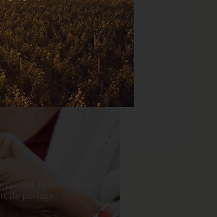
ropriété familiale dans
nt de partage.