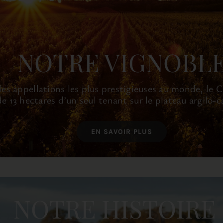
NOTRE VIGNOBL
s appellations les plus prestigieuses au monde, le C
de 13 hectares d’un seul tenant sur le plateau argilo-
EN SAVOIR PLUS
NOTRE HISTOIRE