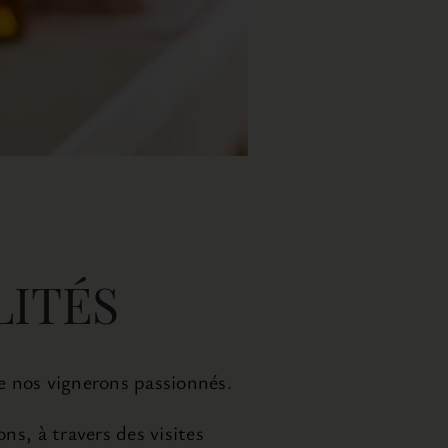
LITÉS
e nos vignerons passionnés.
ns, à travers des visites