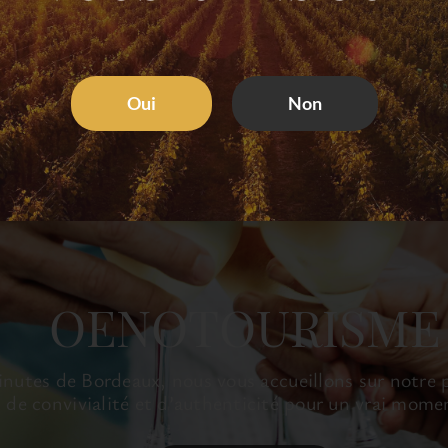
Oui
Non
OENOTOURISME
nutes de Bordeaux, nous vous accueillons sur notre p
t de convivialité et d’authenticité pour un vrai mome