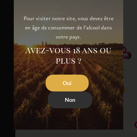
Pour visiter notre site, vous devez être
en âge de consommer de l’alcool dans
votre pays.
Avez-vous 18 ans ou
plus ?
Oui
Non