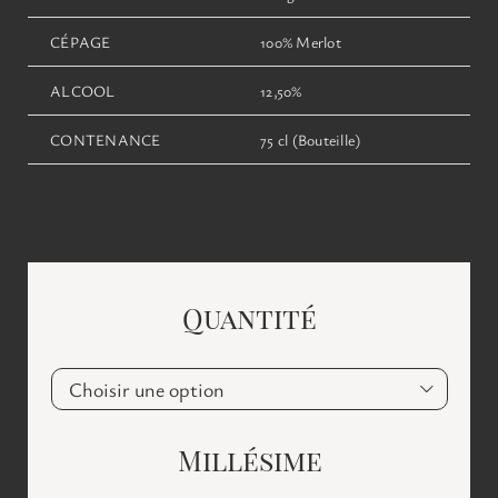
CÉPAGE
100% Merlot
ALCOOL
12,50%
CONTENANCE
75 cl (Bouteille)
Quantité

Millésime