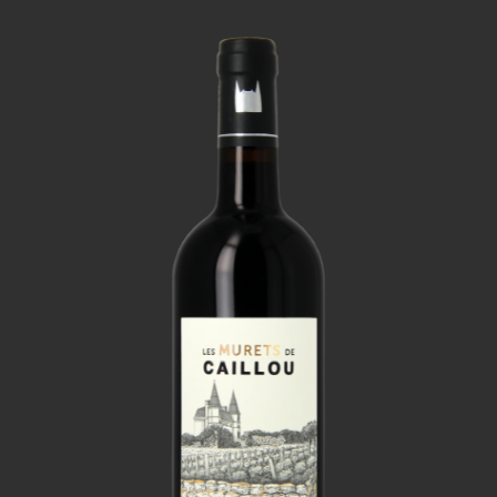
VISITES
OFFRIR UNE EXPERIENCE
BOUTIQUE EN LIGNE
ACTUALITÉS
CONTACT
MON PANIER