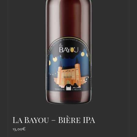
La Bayou – Bière IPA
13,00
€