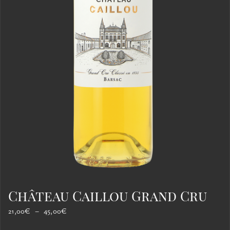
Château Caillou Grand Cru
Plage
21,00
€
–
45,00
€
de