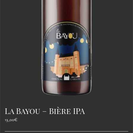
La Bayou – Bière IPA
13,00
€