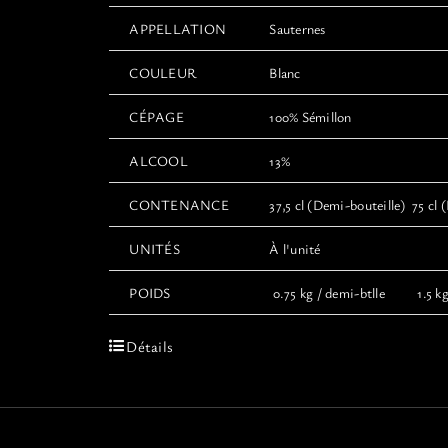
APPELLATION
Sauternes
COULEUR
Blanc
CÉPAGE
100% Sémillon
ALCOOL
13%
CONTENANCE
37,5 cl (Demi-bouteille) 75 cl (
UNITÉS
À l'unité
POIDS
0.75 kg / demi-btlle 1.5 kg 
Détails