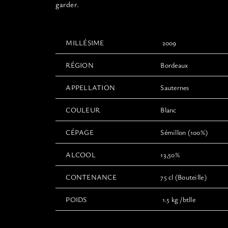
garder.
MILLÉSIME
2009
RÉGION
Bordeaux
APPELLATION
Sauternes
COULEUR
Blanc
CÉPAGE
Sémillon (100%)
ALCOOL
13,50%
CONTENANCE
75 cl (Bouteille)
POIDS
1.5 kg /btlle