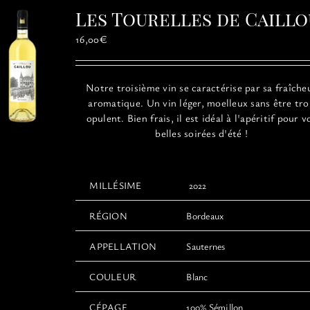
Les Tourelles de Caillo
16,00
€
Notre troisième vin se caractérise par sa fraîche
aromatique. Un vin léger, moelleux sans être tr
opulent. Bien frais, il est idéal à l'apéritif pour v
belles soirées d'été !
MILLÉSIME
2022
RÉGION
Bordeaux
APPELLATION
Sauternes
COULEUR
Blanc
CÉPAGE
100% Sémillon