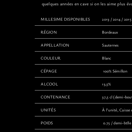
quelques années en cave si on les aime plus év
MILLESIME DISPONIBLES
2013 / 2014 / 2015
RÉGION
Bordeaux
APPELLATION
Sauternes
COULEUR
Blanc
CÉPAGE
100% Sémillon
ALCOOL
13,5%
CONTENANCE
37,5 cl (demi-boute
UNITÉS
À l’unité, Caisse 
POIDS
0.75 / demi-btlle 