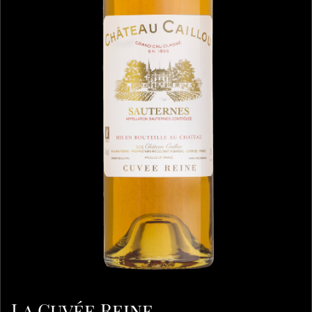
La Cuvée Reine