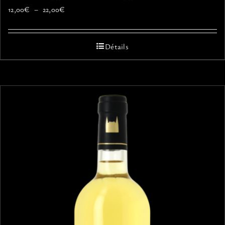
Plage
12,00
€
–
22,00
€
de
prix :
12,00€
Détails
à
22,00€