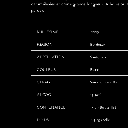
caramélisées et d'une grande longueur. A boire ou 
garder.
MILLÉSIME
2009
RÉGION
Bordeaux
APPELLATION
Sauternes
COULEUR
Blanc
CÉPAGE
Sémillon (100%)
ALCOOL
13,50%
CONTENANCE
75 cl (Bouteille)
POIDS
1.5 kg /btlle