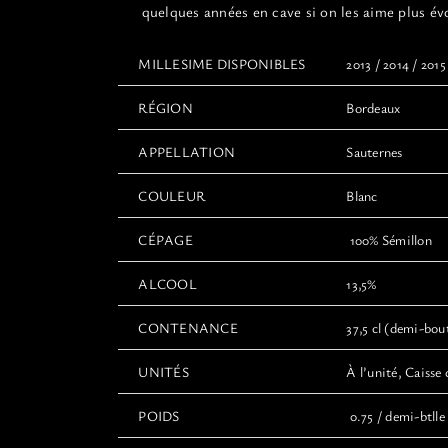
quelques années en cave si on les aime plus év
MILLESIME DISPONIBLES
2013 / 2014 / 2015
RÉGION
Bordeaux
APPELLATION
Sauternes
COULEUR
Blanc
CÉPAGE
100% Sémillon
ALCOOL
13,5%
CONTENANCE
37,5 cl (demi-boute
UNITÉS
À l’unité, Caisse 
POIDS
0.75 / demi-btlle 