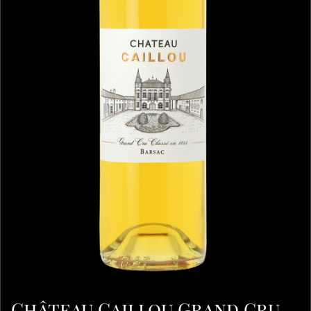
Château Caillou Grand Cru