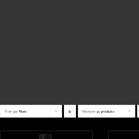
Trier par
Nom
Montrer
32 produits