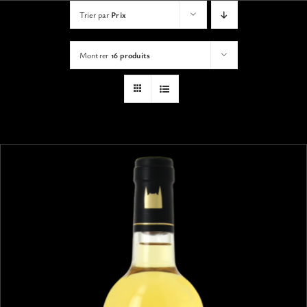
VISITES
Trier par
Prix
Montrer
16 produits
OFFRIR UNE EXPERIENCE
BOUTIQUE EN LIGNE
ACTUALITÉS
CONTACT
MON PANIER