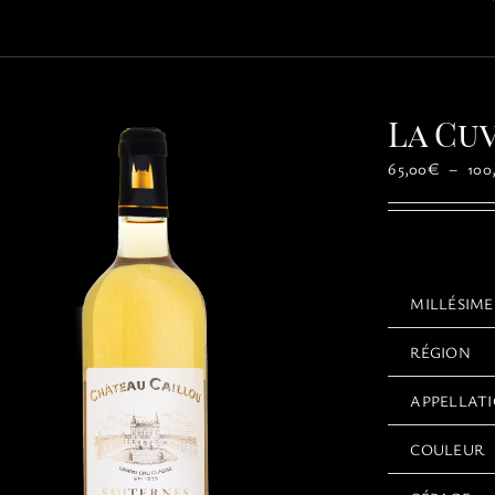
La Cu
65,00
€
–
100
MILLÉSIME
RÉGION
APPELLAT
COULEUR