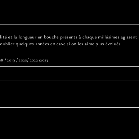
alité et la longueur en bouche présents à chaque millésimes agissent
oublier quelques années en cave si on les aime plus évolués.
018 / 2019 / 2020/ 2022 /2023