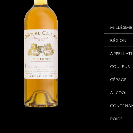
MILLÉSIME
RÉGION
APPELLAT
COULEUR
CÉPAGE
ALCOOL
CONTENA
POIDS