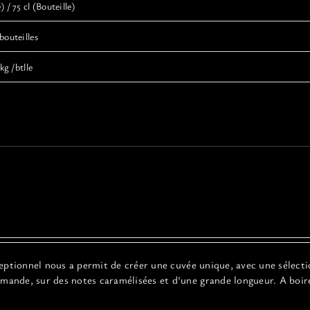
) / 75 cl (Bouteille)
bouteilles
kg /btlle
ceptionnel
nous a permit de créer une cuvée unique, avec une sélect
ourmande, sur des notes caramélisées et d'une grande longueur. A boir