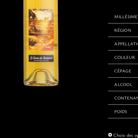
MILLÉSIME
RÉGION
APPELLAT
COULEUR
CÉPAGE
ALCOOL
CONTENA
POIDS
Choix des o