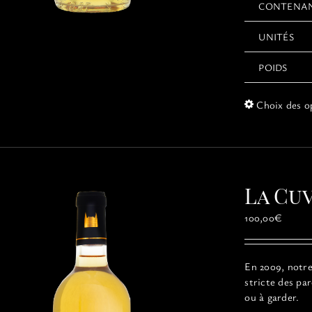
CONTENA
UNITÉS
POIDS
Choix des o
La Cu
100,00
€
En 2009, notre 
stricte des pa
ou à garder.