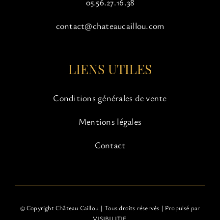
05.56.27.16.38
contact@chateaucaillou.com
LIENS UTILES
Conditions générales de vente
Mentions légales
Contact
© Copyright Château Caillou | Tous droits réservés | Propulsé par
VISIBILITIE