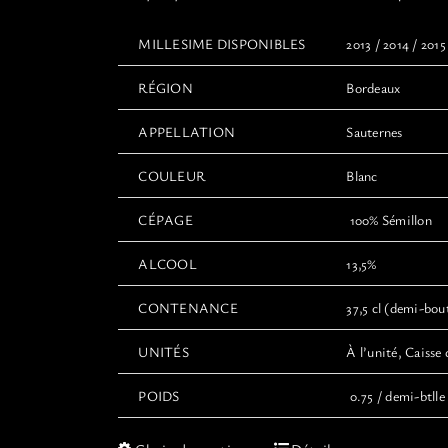
MILLESIME DISPONIBLES
2013 / 2014 / 2015
RÉGION
Bordeaux
APPELLATION
Sauternes
COULEUR
Blanc
CÉPAGE
100% Sémillon
ALCOOL
13,5%
CONTENANCE
37,5 cl (demi-boute
UNITÉS
À l’unité, Caisse 
POIDS
0.75 / demi-btlle 