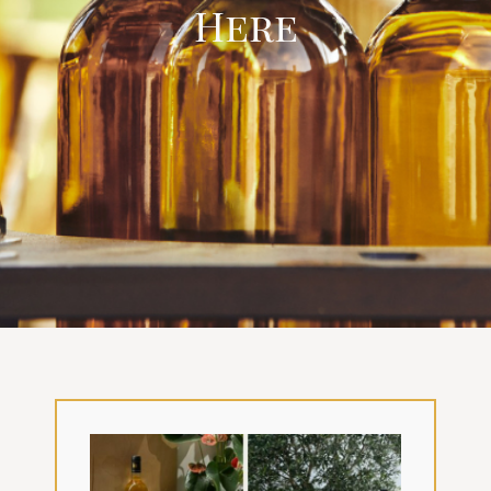
Here
VISITES
OFFRIR UNE EXPERIENCE
BOUTIQUE EN LIGNE
ACTUALITÉS
CONTACT
MON PANIER