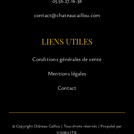
05.56.27.16.38
contact@chateaucaillou.com
LIENS UTILES
Conditions générales de vente
Mentions légales
Contact
© Copyright Château Caillou | Tous droits réservés | Propulsé par
VISIBILITIE