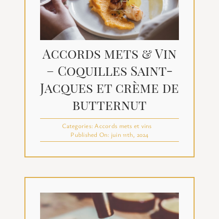
Accords mets & Vin
– Coquilles Saint-
Jacques et crème de
butternut
Categories:
Accords mets et vins
Published On: juin 11th, 2024