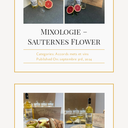
Mixologie –
Sauternes Flower
Categories:
Accords mets et vins
Published On: septembre 3rd, 2024