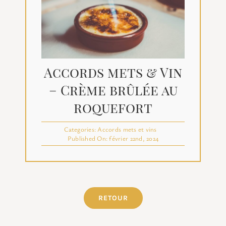
Accords mets & Vin
– Crème brûlée au
roquefort
Categories:
Accords mets et vins
Published On: février 22nd, 2024
RETOUR