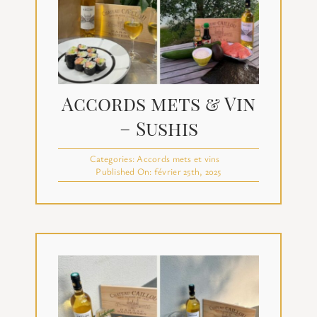
Accords mets & Vin
– Sushis
Categories:
Accords mets et vins
Published On: février 25th, 2025