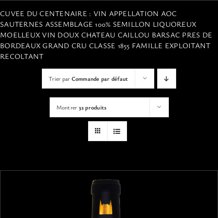
VISITES
CUVEE DU CENTENAIRE : VIN APPELLATION AOC
SAUTERNES ASSEMBLAGE 100% SEMILLON LIQUOREUX
MOELLEUX VIN DOUX CHATEAU CAILLOU BARSAC PRES DE
OFFRIR UNE EXPERIENCE
BORDEAUX GRAND CRU CLASSE 1855 FAMILLE EXPLOITANT
RECOLTANT
BOUTIQUE EN LIGNE
Trier par
Commande par défaut
ACTUALITÉS
Montrer
32 produits
CONTACT
MON PANIER