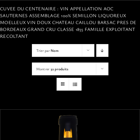
VISITES
CUVEE DU CENTENAIRE : VIN APPELLATION AOC
SAUTERNES ASSEMBLAGE 100% SEMILLON LIQUOREUX
MOELLEUX VIN DOUX CHATEAU CAILLOU BARSAC PRES DE
OFFRIR UNE EXPERIENCE
BORDEAUX GRAND CRU CLASSE 1855 FAMILLE EXPLOITANT
RECOLTANT
BOUTIQUE EN LIGNE
Trier par
Nom
ACTUALITÉS
Montrer
32 produits
CONTACT
MON PANIER