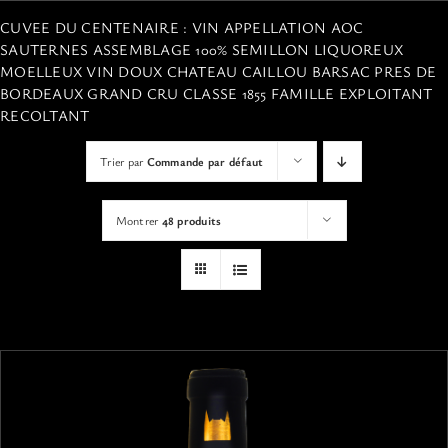
VISITES
CUVEE DU CENTENAIRE : VIN APPELLATION AOC
SAUTERNES ASSEMBLAGE 100% SEMILLON LIQUOREUX
MOELLEUX VIN DOUX CHATEAU CAILLOU BARSAC PRES DE
OFFRIR UNE EXPERIENCE
BORDEAUX GRAND CRU CLASSE 1855 FAMILLE EXPLOITANT
RECOLTANT
BOUTIQUE EN LIGNE
Trier par
Commande par défaut
ACTUALITÉS
Montrer
48 produits
CONTACT
MON PANIER