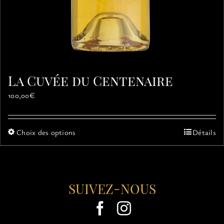
La Cuvée du Centenaire
100,00
€
Ce
Choix des options
Détails
produit
a
plusieurs
variations.
SUIVEZ-NOUS
Les
options
peuvent
être