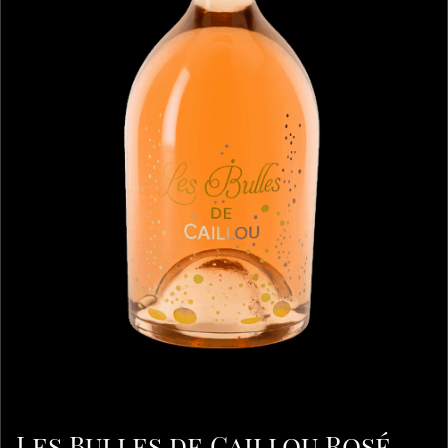
Les Bulles de Caillou Rosé