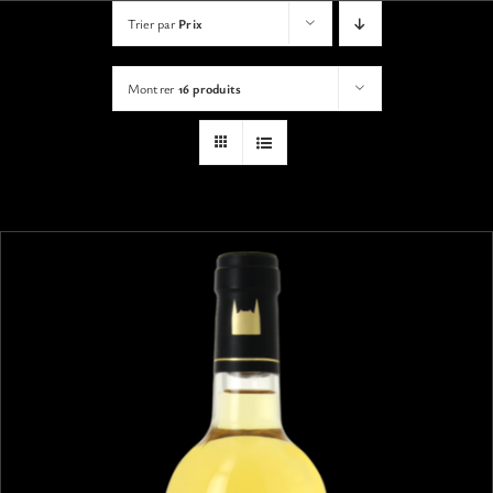
VISITES
Trier par
Prix
Montrer
16 produits
OFFRIR UNE EXPERIENCE
BOUTIQUE EN LIGNE
ACTUALITÉS
CONTACT
MON PANIER