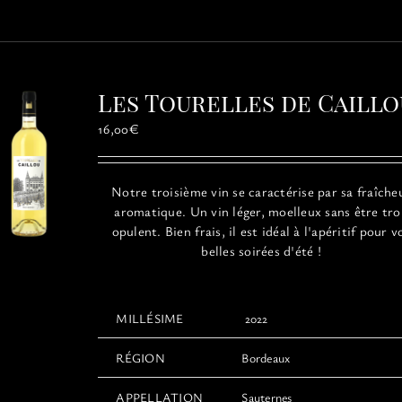
Les Tourelles de Caillo
16,00
€
Notre troisième vin se caractérise par sa fraîche
aromatique. Un vin léger, moelleux sans être tr
opulent. Bien frais, il est idéal à l'apéritif pour v
belles soirées d'été !
MILLÉSIME
2022
RÉGION
Bordeaux
APPELLATION
Sauternes