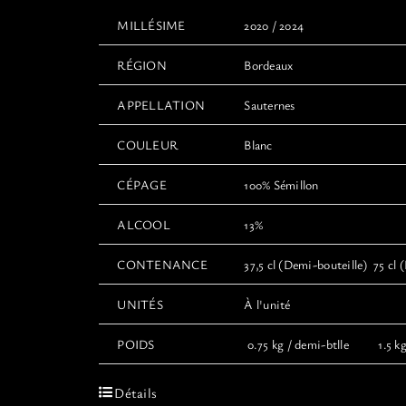
MILLÉSIME
2020 / 2024
RÉGION
Bordeaux
APPELLATION
Sauternes
COULEUR
Blanc
CÉPAGE
100% Sémillon
ALCOOL
13%
CONTENANCE
37,5 cl (Demi-bouteille) 75 cl (
UNITÉS
À l'unité
POIDS
0.75 kg / demi-btlle 1.5 kg 
Détails