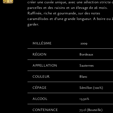
créer une cuvée unique, avec une sélection stricte 
du
parcelles et des raisins et un élevage de 26 mois.
produit
Raffinée, riche et gourmande, sur des notes
caramélisées et d'une grande longueur. A boire ou 
garder.
MILLÉSIME
2009
RÉGION
Bordeaux
APPELLATION
Sauternes
COULEUR
Blanc
CÉPAGE
Sémillon (100%)
ALCOOL
13,50%
CONTENANCE
75 cl (Bouteille)