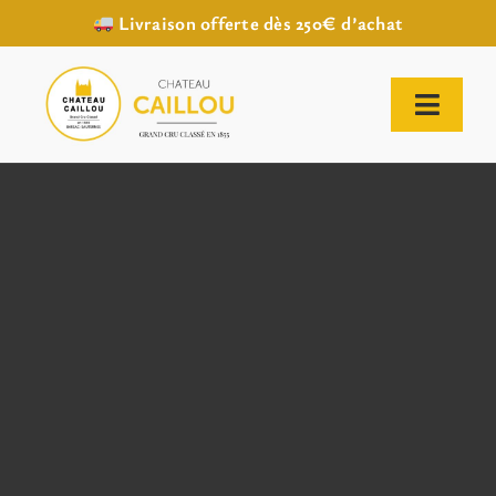
Livraison offerte dès 250€ d’achat
Passer
au
contenu
Toggl
Naviga
ACCUEIL
NOTRE HISTOIRE
NOTRE VIGNOBLE
NOS VINS