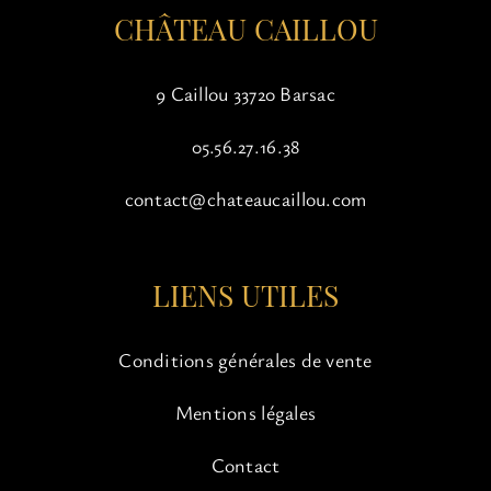
CHÂTEAU CAILLOU
produit
9 Caillou 33720 Barsac
05.56.27.16.38
contact@chateaucaillou.com
LIENS UTILES
Conditions générales de vente
Mentions légales
Contact