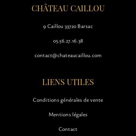
CHÂTEAU CAILLOU
produit
9 Caillou 33720 Barsac
05.56.27.16.38
contact@chateaucaillou.com
LIENS UTILES
Conditions générales de vente
Mentions légales
Contact