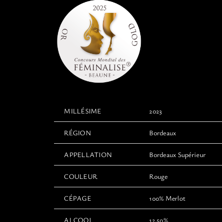
MILLÉSIME
2023
RÉGION
Bordeaux
APPELLATION
Bordeaux Supérieur
COULEUR
Rouge
CÉPAGE
100% Merlot
ALCOOL
12,50%