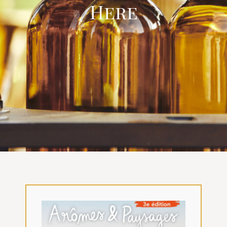
Here
VISITES
OFFRIR UNE EXPERIENCE
BOUTIQUE EN LIGNE
ACTUALITÉS
CONTACT
MON PANIER