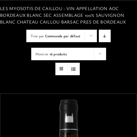
VISITES
LES MYOSOTIS DE CAILLOU : VIN APPELLATION AOC
BORDEAUX BLANC SEC ASSEMBLAGE 100% SAUVIGNON
BLANC CHATEAU CAILLOU BARSAC PRES DE BORDEAUX
OFFRIR UNE EXPERIENCE
Trier par
Commande par défaut
BOUTIQUE EN LIGNE
Montrer
16 produits
ACTUALITÉS
CONTACT
MON PANIER