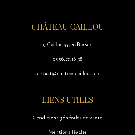
la
page
du
CHÂTEAU CAILLOU
produit
9 Caillou 33720 Barsac
05.56.27.16.38
contact@chateaucaillou.com
LIENS UTILES
Conditions générales de vente
Mentions légales