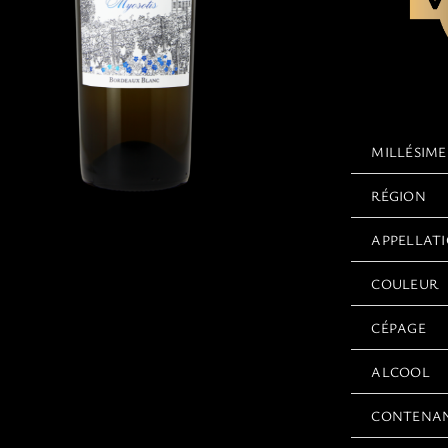
MILLÉSIME
RÉGION
APPELLAT
COULEUR
CÉPAGE
ALCOOL
CONTENA