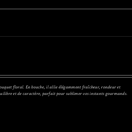
ouquet floral. En bouche, il allie élégamment fraîcheur, rondeur et
quilibre et de caractère, parfait pour sublimer vos instants gourmands.