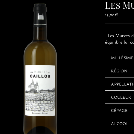
Les M
13,00
€
Les Murets du 
équilibre lui 
MILLÉSIME
RÉGION
APPELLAT
COULEUR
CÉPAGE
ALCOOL