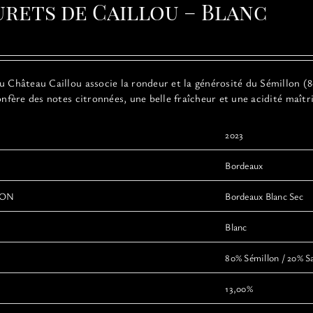
urets de Caillou – Blanc
Château Caillou associe la rondeur et la générosité du Sémillon (80
confère des notes citronnées, une belle fraîcheur et une acidité maît
2023
Bordeaux
ION
Bordeaux Blanc Sec
Blanc
80% Sémillon / 20% S
13,00%