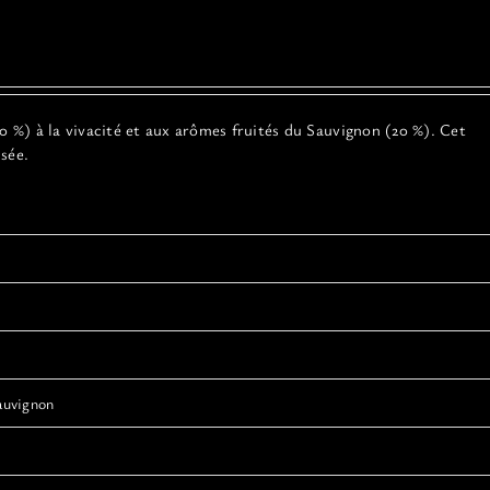
 %) à la vivacité et aux arômes fruités du Sauvignon (20 %). Cet
risée.
auvignon