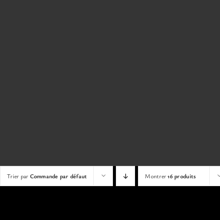
Trier par
Commande par défaut
Montrer
16 produits