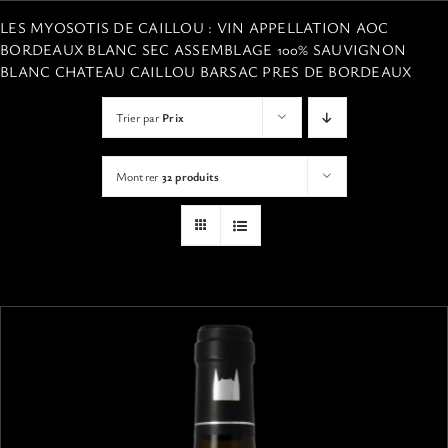
VISITES
LES MYOSOTIS DE CAILLOU : VIN APPELLATION AOC
BORDEAUX BLANC SEC ASSEMBLAGE 100% SAUVIGNON
BLANC CHATEAU CAILLOU BARSAC PRES DE BORDEAUX
OFFRIR UNE EXPERIENCE
Trier par
Prix
BOUTIQUE EN LIGNE
Montrer
32 produits
ACTUALITÉS
CONTACT
MON PANIER