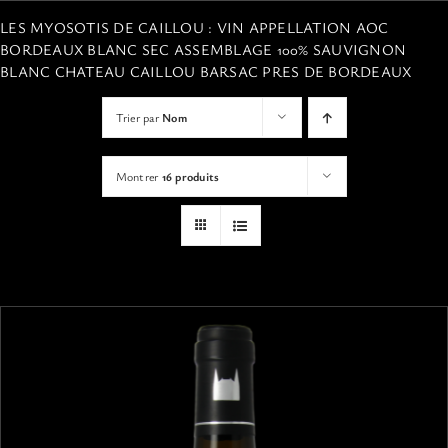
VISITES
LES MYOSOTIS DE CAILLOU : VIN APPELLATION AOC
BORDEAUX BLANC SEC ASSEMBLAGE 100% SAUVIGNON
BLANC CHATEAU CAILLOU BARSAC PRES DE BORDEAUX
OFFRIR UNE EXPERIENCE
Trier par
Nom
BOUTIQUE EN LIGNE
Montrer
16 produits
ACTUALITÉS
CONTACT
MON PANIER