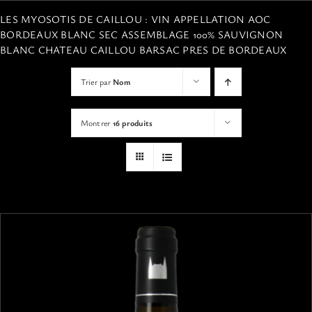
VISITES
LES MYOSOTIS DE CAILLOU : VIN APPELLATION AOC
BORDEAUX BLANC SEC ASSEMBLAGE 100% SAUVIGNON
BLANC CHATEAU CAILLOU BARSAC PRES DE BORDEAUX
OFFRIR UNE EXPERIENCE
Trier par
Nom
BOUTIQUE EN LIGNE
Montrer
16 produits
ACTUALITÉS
CONTACT
MON PANIER