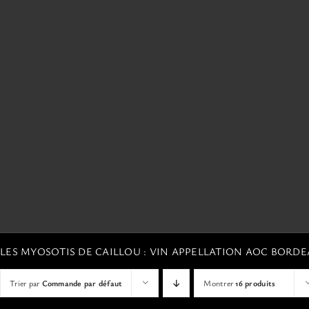
LES MYOSOTIS DE CAILLOU : VIN APPELLATION AOC BORD
Trier par
Commande par défaut
Montrer
16 produits