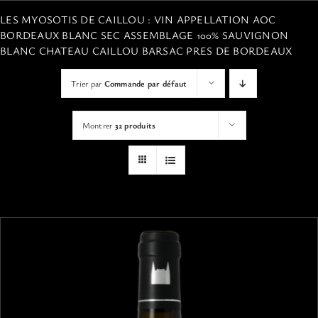
VISITES
LES MYOSOTIS DE CAILLOU : VIN APPELLATION AOC
BORDEAUX BLANC SEC ASSEMBLAGE 100% SAUVIGNON
BLANC CHATEAU CAILLOU BARSAC PRES DE BORDEAUX
OFFRIR UNE EXPERIENCE
Trier par
Commande par défaut
BOUTIQUE EN LIGNE
Montrer
32 produits
ACTUALITÉS
CONTACT
MON PANIER