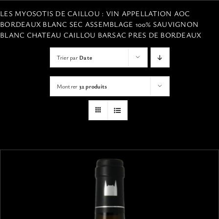
VISITES
LES MYOSOTIS DE CAILLOU : VIN APPELLATION AOC
BORDEAUX BLANC SEC ASSEMBLAGE 100% SAUVIGNON
BLANC CHATEAU CAILLOU BARSAC PRES DE BORDEAUX
OFFRIR UNE EXPERIENCE
Trier par
Date
BOUTIQUE EN LIGNE
Montrer
32 produits
ACTUALITÉS
CONTACT
MON PANIER