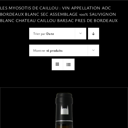
VISITES
LES MYOSOTIS DE CAILLOU : VIN APPELLATION AOC
BORDEAUX BLANC SEC ASSEMBLAGE 100% SAUVIGNON
BLANC CHATEAU CAILLOU BARSAC PRES DE BORDEAUX
OFFRIR UNE EXPERIENCE
Trier par
Date
BOUTIQUE EN LIGNE
Montrer
16 produits
ACTUALITÉS
CONTACT
MON PANIER