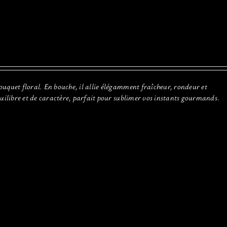
ouquet floral. En bouche, il allie élégamment fraîcheur, rondeur et
quilibre et de caractère, parfait pour sublimer vos instants gourmands.