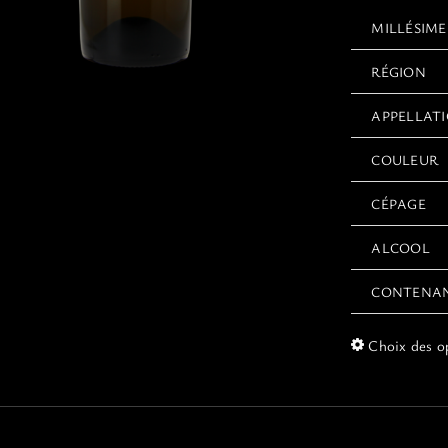
MILLÉSIME
RÉGION
APPELLAT
COULEUR
CÉPAGE
ALCOOL
CONTENA
Choix des o