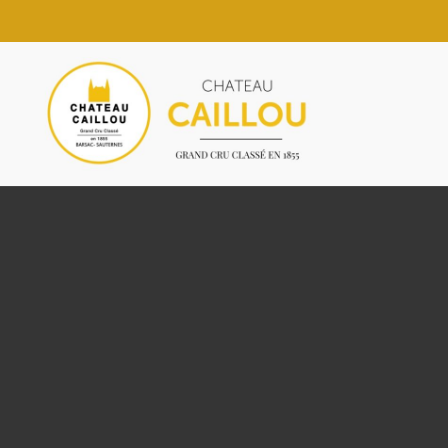
Passer
au
contenu