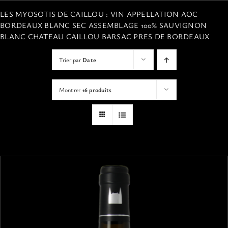
VISITES
LES MYOSOTIS DE CAILLOU : VIN APPELLATION AOC
BORDEAUX BLANC SEC ASSEMBLAGE 100% SAUVIGNON
BLANC CHATEAU CAILLOU BARSAC PRES DE BORDEAUX
OFFRIR UNE EXPERIENCE
Trier par
Date
BOUTIQUE EN LIGNE
Montrer
16 produits
ACTUALITÉS
CONTACT
MON PANIER