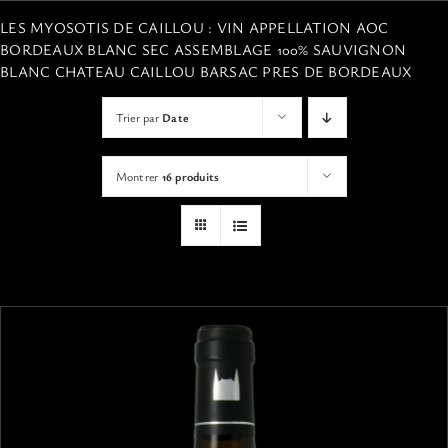
VISITES
LES MYOSOTIS DE CAILLOU : VIN APPELLATION AOC
BORDEAUX BLANC SEC ASSEMBLAGE 100% SAUVIGNON
BLANC CHATEAU CAILLOU BARSAC PRES DE BORDEAUX
OFFRIR UNE EXPERIENCE
Trier par
Date
BOUTIQUE EN LIGNE
Montrer
16 produits
ACTUALITÉS
CONTACT
MON PANIER