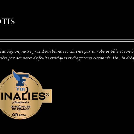
tis
 Sauvignon, notre grand vin blanc sec charme par sa robe or pâle et son b
evées par des notes de fruits exotiques et d’agrumes citronnés. Un vin d’é