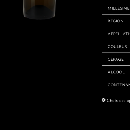
MILLÉSIME
RÉGION
APPELLAT
COULEUR
CÉPAGE
ALCOOL
CONTENA
Choix des o