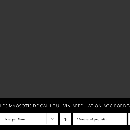
LES MYOSOTIS DE CAILLOU : VIN APPELLATION AOC BORD
Trier par
Nom
Montrer
16 produits