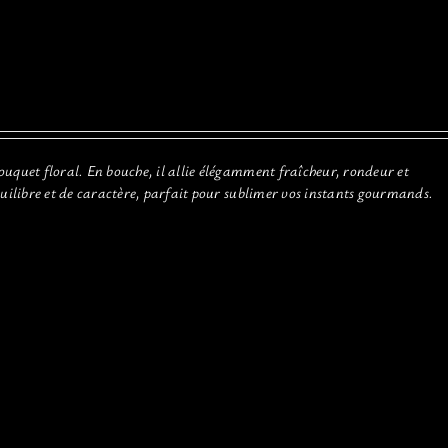
ouquet floral. En bouche, il allie élégamment fraîcheur, rondeur et
quilibre et de caractère, parfait pour sublimer vos instants gourmands.