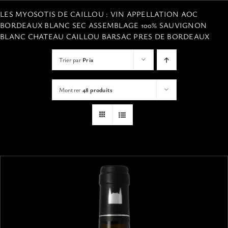
VISITES
LES MYOSOTIS DE CAILLOU : VIN APPELLATION AOC
BORDEAUX BLANC SEC ASSEMBLAGE 100% SAUVIGNON
BLANC CHATEAU CAILLOU BARSAC PRES DE BORDEAUX
OFFRIR UNE EXPERIENCE
Trier par
Prix
BOUTIQUE EN LIGNE
Montrer
48 produits
ACTUALITÉS
CONTACT
MON PANIER