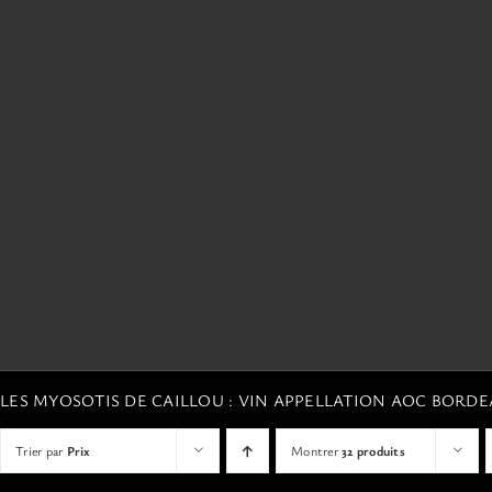
LES MYOSOTIS DE CAILLOU : VIN APPELLATION AOC BORD
Trier par
Prix
Montrer
32 produits