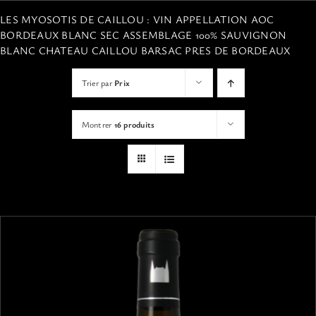
VISITES
LES MYOSOTIS DE CAILLOU : VIN APPELLATION AOC
BORDEAUX BLANC SEC ASSEMBLAGE 100% SAUVIGNON
BLANC CHATEAU CAILLOU BARSAC PRES DE BORDEAUX
OFFRIR UNE EXPERIENCE
Trier par
Prix
BOUTIQUE EN LIGNE
Montrer
16 produits
ACTUALITÉS
CONTACT
MON PANIER