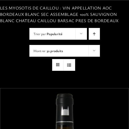
VISITES
LES MYOSOTIS DE CAILLOU : VIN APPELLATION AOC
BORDEAUX BLANC SEC ASSEMBLAGE 100% SAUVIGNON
BLANC CHATEAU CAILLOU BARSAC PRES DE BORDEAUX
OFFRIR UNE EXPERIENCE
Trier par
Popularité
BOUTIQUE EN LIGNE
Montrer
32 produits
ACTUALITÉS
CONTACT
MON PANIER