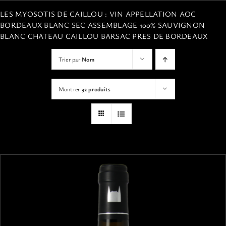
VISITES
LES MYOSOTIS DE CAILLOU : VIN APPELLATION AOC
BORDEAUX BLANC SEC ASSEMBLAGE 100% SAUVIGNON
BLANC CHATEAU CAILLOU BARSAC PRES DE BORDEAUX
OFFRIR UNE EXPERIENCE
Trier par
Nom
BOUTIQUE EN LIGNE
Montrer
32 produits
ACTUALITÉS
CONTACT
MON PANIER