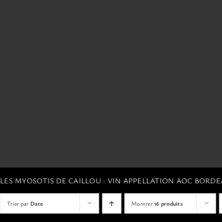
LES MYOSOTIS DE CAILLOU : VIN APPELLATION AOC BORD
Trier par
Date
Montrer
16 produits