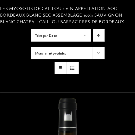
VISITES
LES MYOSOTIS DE CAILLOU : VIN APPELLATION AOC
BORDEAUX BLANC SEC ASSEMBLAGE 100% SAUVIGNON
BLANC CHATEAU CAILLOU BARSAC PRES DE BORDEAUX
OFFRIR UNE EXPERIENCE
Trier par
Date
BOUTIQUE EN LIGNE
Montrer
16 produits
ACTUALITÉS
CONTACT
MON PANIER