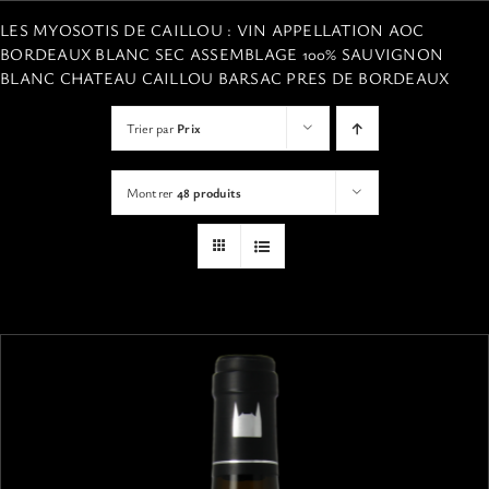
VISITES
LES MYOSOTIS DE CAILLOU : VIN APPELLATION AOC
BORDEAUX BLANC SEC ASSEMBLAGE 100% SAUVIGNON
BLANC CHATEAU CAILLOU BARSAC PRES DE BORDEAUX
OFFRIR UNE EXPERIENCE
Trier par
Prix
BOUTIQUE EN LIGNE
Montrer
48 produits
ACTUALITÉS
CONTACT
MON PANIER