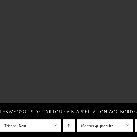
LES MYOSOTIS DE CAILLOU : VIN APPELLATION AOC BORD
Trier par
Nom
Montrer
48 produits