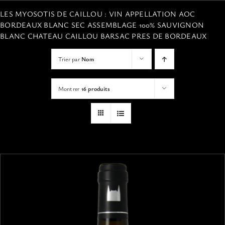
VISITES
LES MYOSOTIS DE CAILLOU : VIN APPELLATION AOC
BORDEAUX BLANC SEC ASSEMBLAGE 100% SAUVIGNON
BLANC CHATEAU CAILLOU BARSAC PRES DE BORDEAUX
OFFRIR UNE EXPERIENCE
Trier par
Nom
BOUTIQUE EN LIGNE
Montrer
16 produits
ACTUALITÉS
CONTACT
MON PANIER