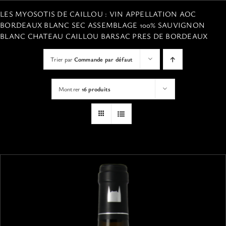
VISITES
LES MYOSOTIS DE CAILLOU : VIN APPELLATION AOC
BORDEAUX BLANC SEC ASSEMBLAGE 100% SAUVIGNON
BLANC CHATEAU CAILLOU BARSAC PRES DE BORDEAUX
OFFRIR UNE EXPERIENCE
Trier par
Commande par défaut
BOUTIQUE EN LIGNE
Montrer
16 produits
ACTUALITÉS
CONTACT
MON PANIER