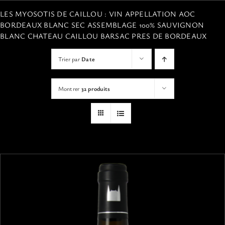
VISITES
LES MYOSOTIS DE CAILLOU : VIN APPELLATION AOC
BORDEAUX BLANC SEC ASSEMBLAGE 100% SAUVIGNON
BLANC CHATEAU CAILLOU BARSAC PRES DE BORDEAUX
OFFRIR UNE EXPERIENCE
Trier par
Date
BOUTIQUE EN LIGNE
Montrer
32 produits
ACTUALITÉS
CONTACT
MON PANIER