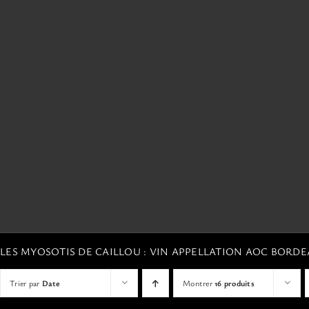
LES MYOSOTIS DE CAILLOU : VIN APPELLATION AOC BORD
Trier par
Date
Montrer
16 produits