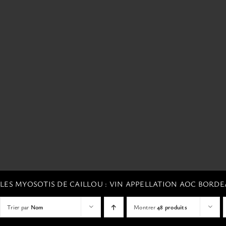
LES MYOSOTIS DE CAILLOU : VIN APPELLATION AOC BORD
Trier par
Nom
Montrer
48 produits